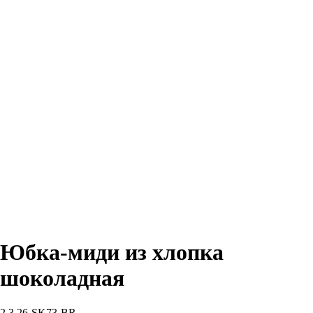
Юбка-миди из хлопка
шоколадная
2.3.26-SK73-BR