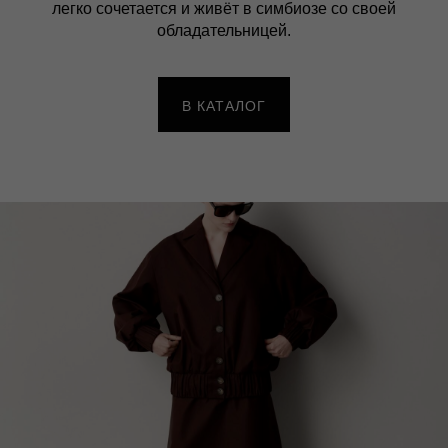
легко сочетается и живёт в симбиозе со своей
обладательницей.
В КАТАЛОГ
МАГАЗИН
ПОКУПАТЕЛЯМ
КАТАЛОГ
ДОСТАВКА И ОПЛАТА
О БРЕНДЕ
ВОЗВРАТ
КОНТАКТЫ
Подпишитесь на нашу email-рассылку
чтобы быть в курсе новых коллекций, новостей