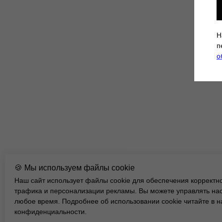
Н
п
о
🍪 Мы используем файлы cookie
Наш сайт использует файлы cookie для обеспечения корректн
трафика и персонализации рекламы. Вы можете управлять нас
любое время. Подробнее об использовании cookie читайте в 
конфиденциальности.