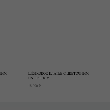
НЫМ
ШЁЛКОВОЕ ПЛАТЬЕ С ЦВЕТОЧНЫМ
ПАТТЕРНОМ
18 000
₽